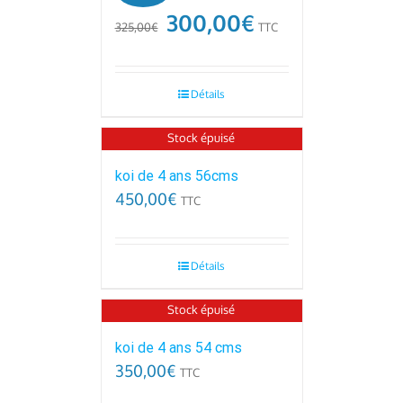
300,00
€
325,00
€
TTC
Détails
Stock épuisé
koi de 4 ans 56cms
450,00
€
TTC
Détails
Stock épuisé
koi de 4 ans 54 cms
350,00
€
TTC