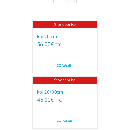
Stock épuisé
koi 20 cm
56,00
€
TTC
Détails
Stock épuisé
koi 20/30cm
45,00
€
TTC
Détails