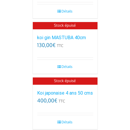
Détails
Stock épuisé
koi gin MASTUBA 40cm
130,00
€
TTC
Détails
Stock épuisé
Koi japonaise 4 ans 50 cms
400,00
€
TTC
Détails